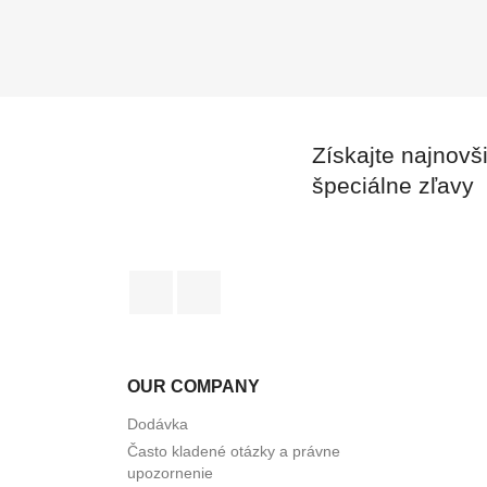
Získajte najnovš
špeciálne zľavy
Facebook
LinkedIn
OUR COMPANY
Dodávka
Často kladené otázky a právne
upozornenie