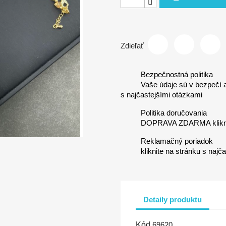
Zdieľať
Bezpečnostná politika
Vaše údaje sú v bezpečí a 
s najčastejšími otázkami
Politika doručovania
DOPRAVA ZDARMA kliknit
Reklamačný poriadok
kliknite na stránku s najč
Detaily produktu
Kód
69620