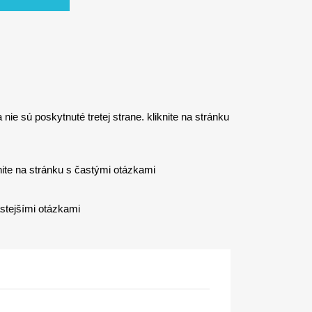
nie sú poskytnuté tretej strane. kliknite na stránku
e na stránku s častými otázkami
astejšími otázkami