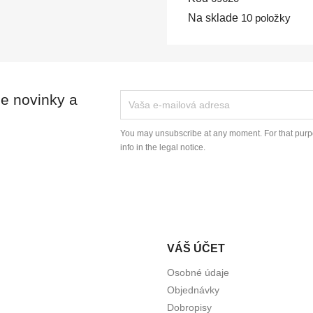
Na sklade
10 položky
ie novinky a
You may unsubscribe at any moment. For that purpo
info in the legal notice.
VÁŠ ÚČET
Osobné údaje
Objednávky
Dobropisy