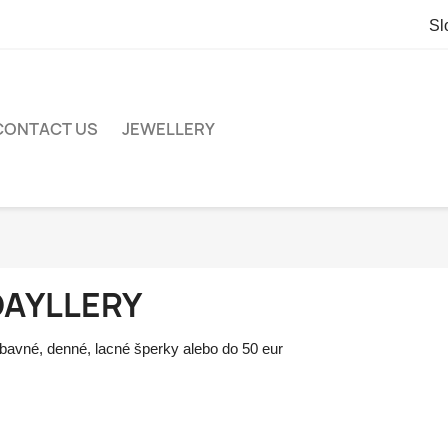
Sl
CONTACT US
JEWELLERY
DAYLLERY
bavné, denné, lacné šperky alebo do 50 eur