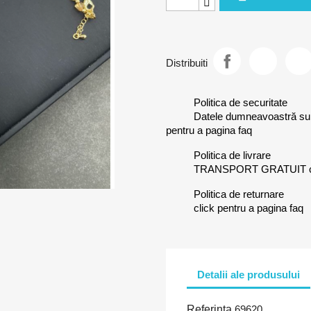
Distribuiti
Politica de securitate
Datele dumneavoastră sunt 
pentru a pagina faq
Politica de livrare
TRANSPORT GRATUIT clic
Politica de returnare
click pentru a pagina faq
Detalii ale produsului
Referinta
69620