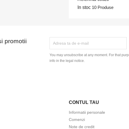
In stoc
10 Produse
si promotii
You may unsubscribe at any moment. For that purpo
info in the legal notice.
CONTUL TAU
Informatii personale
Comenzi
Note de credit