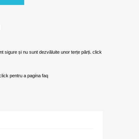
sigure și nu sunt dezvăluite unor terțe părți. click
k pentru a pagina faq