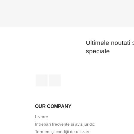
Ultimele noutati 
speciale
Facebook
LinkedIn
OUR COMPANY
Livrare
Întrebări frecvente și aviz juridic
Termeni și condiții de utilizare