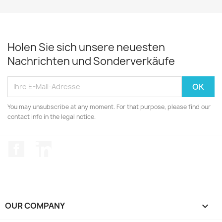
Holen Sie sich unsere neuesten
Nachrichten und Sonderverkäufe
You may unsubscribe at any moment. For that purpose, please find our
contact info in the legal notice.
Facebook
LinkedIn
OUR COMPANY
