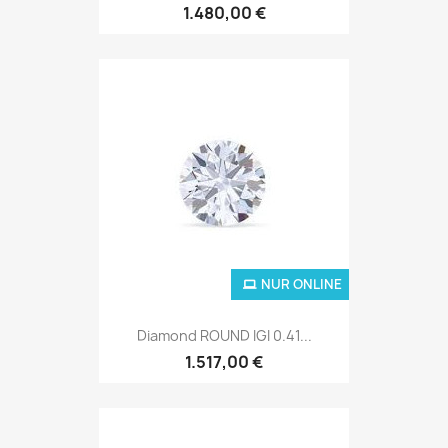
1.480,00 €
NUR ONLINE
Diamond ROUND IGI 0.41...
1.517,00 €