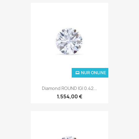
NUR ONLINE
Diamond ROUND IGI 0.42...
1.554,00 €