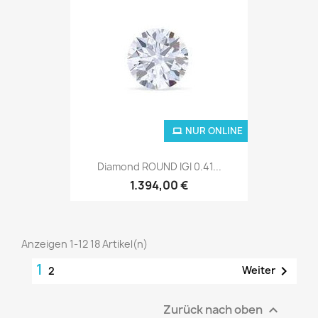
NUR ONLINE
Diamond ROUND IGI 0.41...
1.394,00 €
Anzeigen 1-12 18 Artikel(n)
1

Weiter
2
Zurück nach oben
