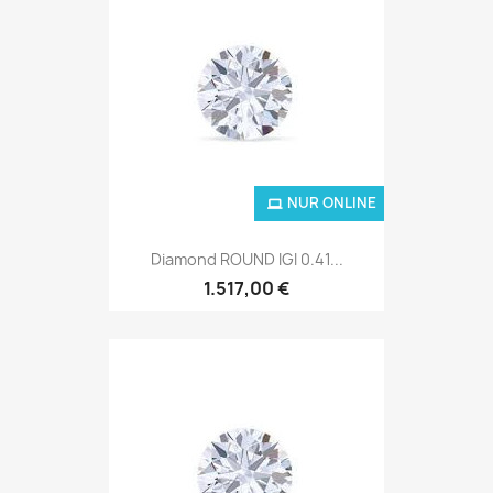
NUR ONLINE
Diamond ROUND IGI 0.41...
1.517,00 €