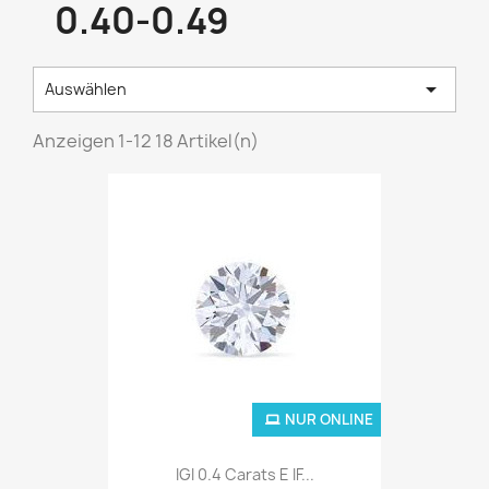
0.40-0.49

Auswählen
Anzeigen 1-12 18 Artikel(n)
NUR ONLINE
IGI 0.4 Carats E IF...