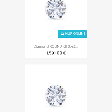
NUR ONLINE
Diamond ROUND IGI 0.43...
1.591,00 €