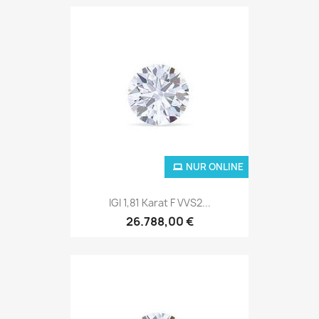
NUR ONLINE
IGI 1,81 Karat F VVS2...
26.788,00 €