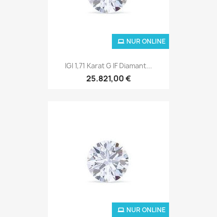
NUR ONLINE
IGI 1,71 Karat G IF Diamant...
25.821,00 €
NUR ONLINE