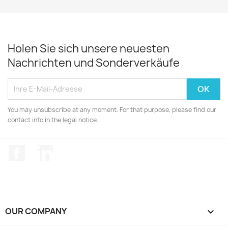
Holen Sie sich unsere neuesten
Nachrichten und Sonderverkäufe
You may unsubscribe at any moment. For that purpose, please find our
contact info in the legal notice.
Facebook
LinkedIn
OUR COMPANY
