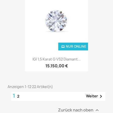
NUR ONLINE
IGI 1,5 Karat G VS2 Diamant...
15.150,00 €
Anzeigen 1-12 22 Artikel(n)
1

Weiter
2
Zurück nach oben
