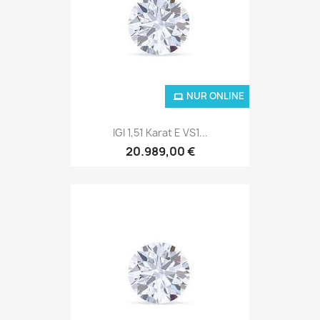
NUR ONLINE
IGI 1,51 Karat E VS1...
20.989,00 €