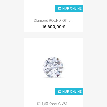
NUR ONLINE
Diamond ROUND IGI 1.5...
16.800,00 €
NUR ONLINE
IGI 1,63 Karat G VS1...