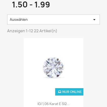
1.50 - 1.99

Auswählen
Anzeigen 1-12 22 Artikel(n)
NUR ONLINE
IGI 1,06 Karat E SI2...