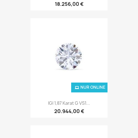
18.256,00 €
NUR ONLINE
IGI 1,87 Karat G VS1...
20.944,00 €