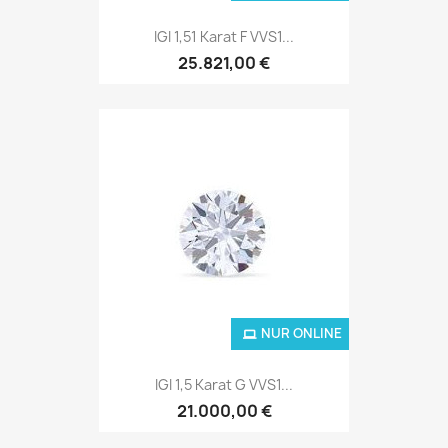
IGI 1,51 Karat F VVS1...
25.821,00 €
NUR ONLINE
IGI 1,5 Karat G VVS1...
21.000,00 €