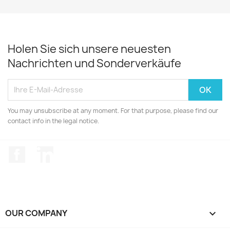
Holen Sie sich unsere neuesten
Nachrichten und Sonderverkäufe
You may unsubscribe at any moment. For that purpose, please find our
contact info in the legal notice.
Facebook
LinkedIn
OUR COMPANY
