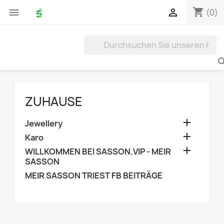
shopping_cart


(0)
ZUHAUSE

Jewellery

Karo

WILLKOMMEN BEI SASSON.VIP - MEIR
SASSON
MEIR SASSON TRIEST FB BEITRÄGE