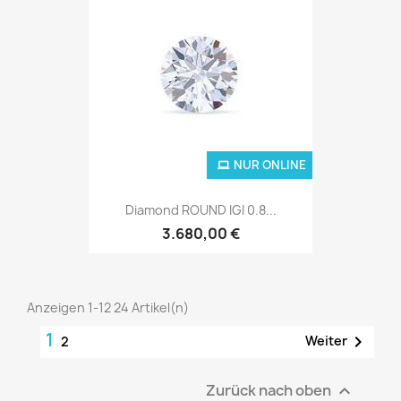
NUR ONLINE
Diamond ROUND IGI 0.8...
3.680,00 €
Anzeigen 1-12 24 Artikel(n)
1

Weiter
2
Zurück nach oben
