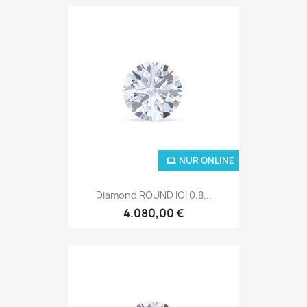
NUR ONLINE
Diamond ROUND IGI 0.8...
4.080,00 €