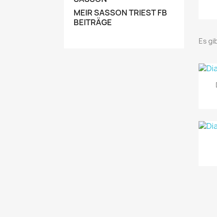
MEIR SASSON TRIEST FB
BEITRÄGE
Es gi