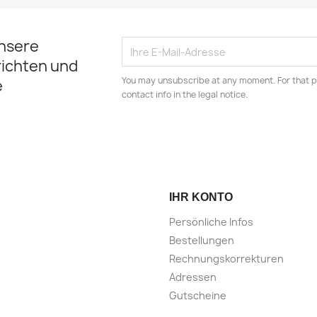
NUR ONLINE
NUR ON
unsere
ichten und
You may unsubscribe at any moment. For that p
e
contact info in the legal notice.
IHR KONTO
Persönliche Infos
Bestellungen
Rechnungskorrekturen
Adressen
Gutscheine