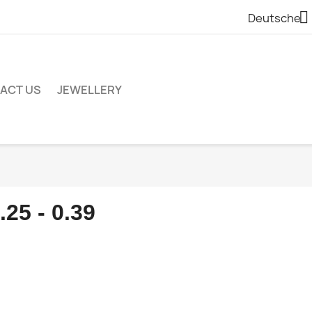

Deutsche
ACT US
JEWELLERY
.25 - 0.39