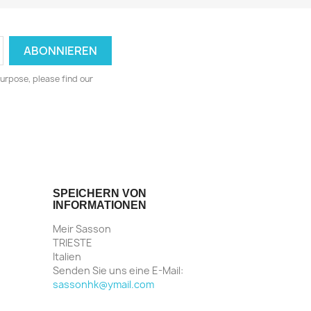
LINE
NUR ONLINE
urpose, please find our
SPEICHERN VON
INFORMATIONEN
Meir Sasson
TRIESTE
Italien
Senden Sie uns eine E-Mail:
sassonhk@ymail.com