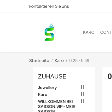
kontaktieren Sie uns
KARO
CONT
Startseite
Karo
0.25 - 0.39
0
ZUHAUSE

Jewellery

Karo

WILLKOMMEN BEI
SASSON.VIP - MEIR
SASSON