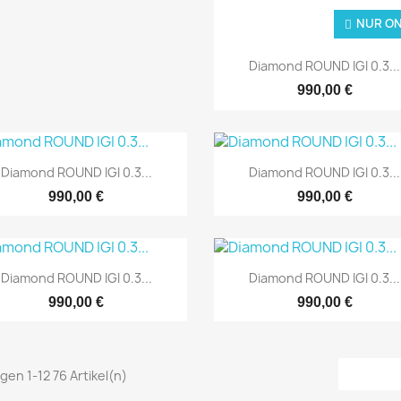
NUR ONLINE
NUR ON

Schnellansicht
Diamond ROUND IGI 0.3...
990,00 €


Schnellansicht
Schnellansicht
Diamond ROUND IGI 0.3...
Diamond ROUND IGI 0.3...
990,00 €
990,00 €


Schnellansicht
Schnellansicht
Diamond ROUND IGI 0.3...
Diamond ROUND IGI 0.3...
990,00 €
990,00 €
NUR ONLINE
NUR ON
gen 1-12 76 Artikel(n)