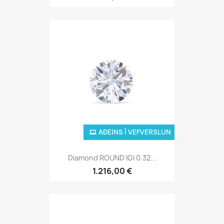
AÐEINS Í VEFVERSLUN
Diamond ROUND IGI 0.32...
1.216,00 €