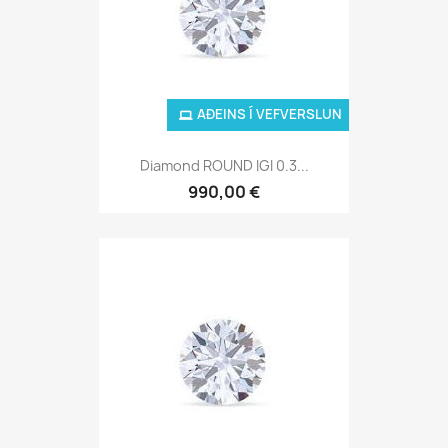
AÐEINS Í VEFVERSLUN
Diamond ROUND IGI 0.3...
990,00 €