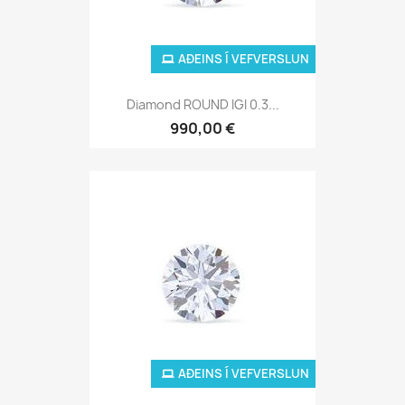
AÐEINS Í VEFVERSLUN
Diamond ROUND IGI 0.3...
990,00 €
AÐEINS Í VEFVERSLUN