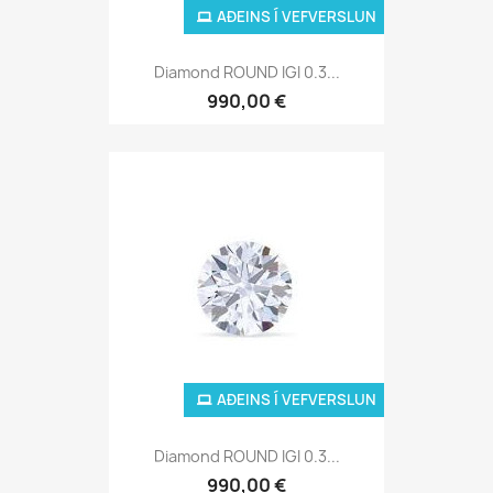
AÐEINS Í VEFVERSLUN
Diamond ROUND IGI 0.3...
990,00 €
AÐEINS Í VEFVERSLUN
Diamond ROUND IGI 0.3...
990,00 €