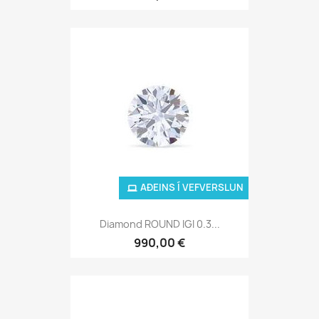
AÐEINS Í VEFVERSLUN
Diamond ROUND IGI 0.3...
990,00 €