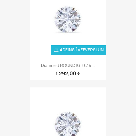
AÐEINS Í VEFVERSLUN
Diamond ROUND IGI 0.34...
1.292,00 €