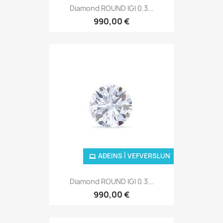
Diamond ROUND IGI 0.3...
990,00 €
AÐEINS Í VEFVERSLUN
Diamond ROUND IGI 0.3...
990,00 €