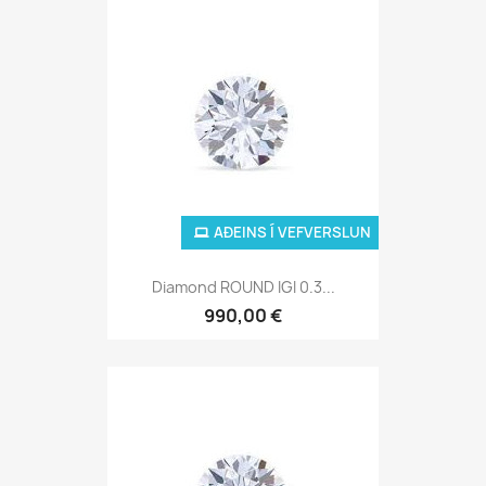
AÐEINS Í VEFVERSLUN
Diamond ROUND IGI 0.3...
990,00 €