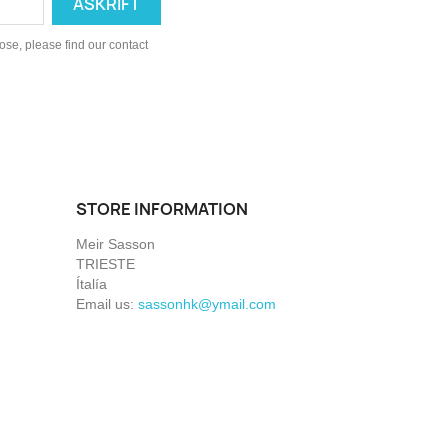
se, please find our contact
STORE INFORMATION
Meir Sasson
TRIESTE
Ítalía
Email us:
sassonhk@ymail.com