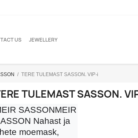
TACT US
JEWELLERY
SASSON
TERE TULEMAST SASSON. VIP-i
ERE TULEMAST SASSON. VIP
EIR SASSONMEIR 
ASSON Nahast ja 
hete moemask, 