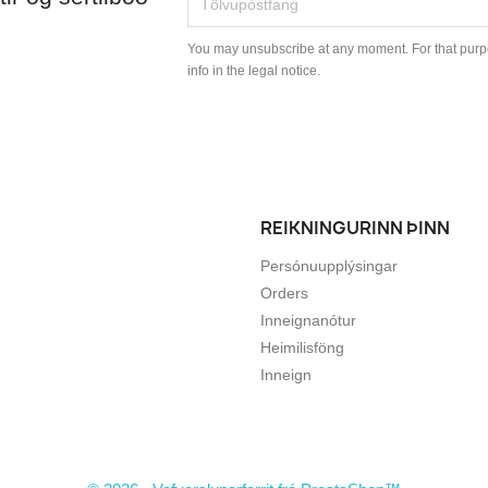
You may unsubscribe at any moment. For that purpo
info in the legal notice.
REIKNINGURINN ÞINN
Persónuupplýsingar
Orders
Inneignanótur
Heimilisföng
Inneign