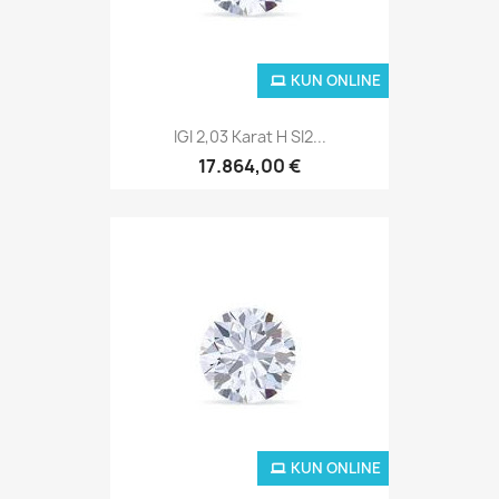
KUN ONLINE
IGI 2,03 Karat H SI2...
17.864,00 €
KUN ONLINE