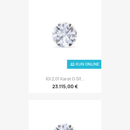
KUN ONLINE
IGI 2,01 Karat G SI1...
23.115,00 €