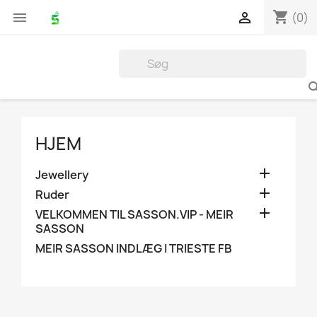
shopping_cart


(0)
HJEM

Jewellery

Ruder

VELKOMMEN TIL SASSON.VIP - MEIR
SASSON
MEIR SASSON INDLÆG I TRIESTE FB