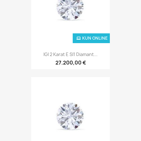
KUN ONLINE
IGI 2 Karat E SI1 Diamant...
27.200,00 €