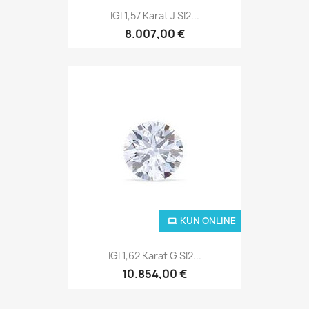
IGI 1,57 Karat J SI2...
8.007,00 €
KUN ONLINE
IGI 1,62 Karat G SI2...
10.854,00 €