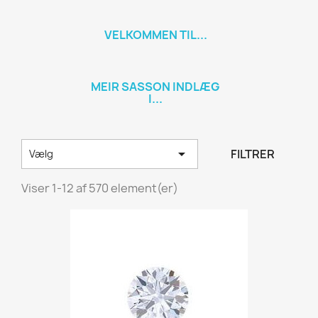
VELKOMMEN TIL...
MEIR SASSON INDLÆG
I...

FILTRER
Vælg
Viser 1-12 af 570 element(er)