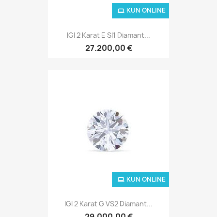
KUN ONLINE
IGI 2 Karat E SI1 Diamant...
27.200,00 €
KUN ONLINE
IGI 2 Karat G VS2 Diamant...
29.000,00 €