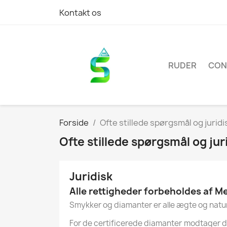
Kontakt os
RUDER
CON
Forside
Ofte stillede spørgsmål og jurid
Ofte stillede spørgsmål og ju
Juridisk
Alle rettigheder forbeholdes af M
Smykker og diamanter er alle ægte og natur
For de certificerede diamanter modtager du 