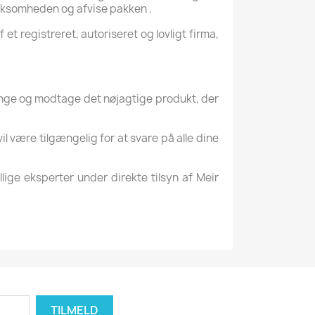
irksomheden og afvise pakken .
t registreret, autoriseret og lovligt firma,
 penge og modtage det nøjagtige produkt, der
il være tilgængelig for at svare på alle dine
llige eksperter under direkte tilsyn af Meir