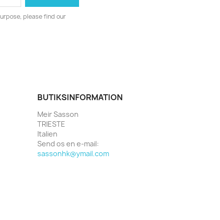
urpose, please find our
BUTIKSINFORMATION
Meir Sasson
TRIESTE
Italien
Send os en e-mail:
sassonhk@ymail.com