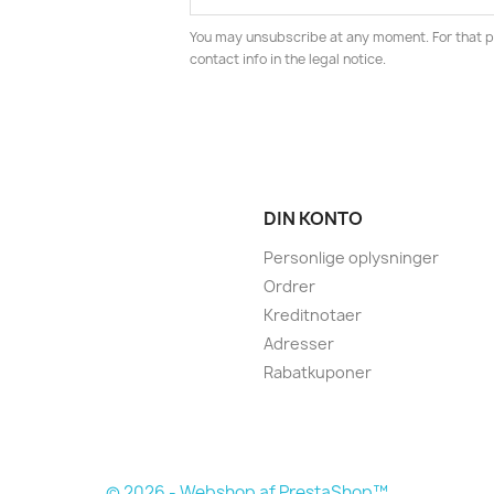
You may unsubscribe at any moment. For that p
contact info in the legal notice.
DIN KONTO
Personlige oplysninger
Ordrer
Kreditnotaer
Adresser
Rabatkuponer
© 2026 - Webshop af PrestaShop™