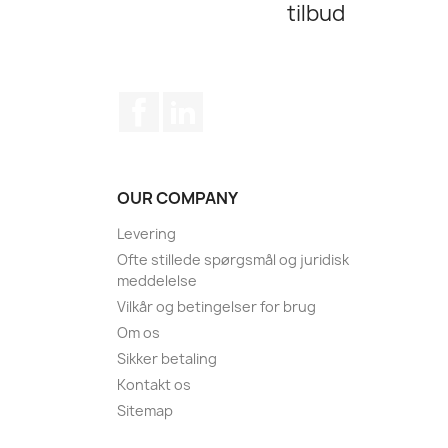
tilbud
Facebook
LinkedIn
OUR COMPANY
Levering
Ofte stillede spørgsmål og juridisk
meddelelse
Vilkår og betingelser for brug
Om os
Sikker betaling
Kontakt os
Sitemap