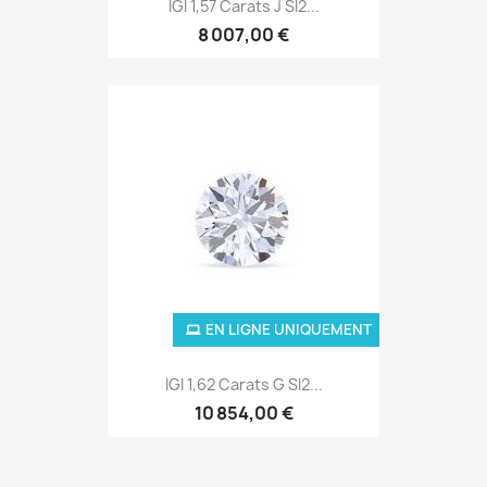
IGI 1,57 Carats J SI2...
8 007,00 €
EN LIGNE UNIQUEMENT
IGI 1,62 Carats G SI2...
10 854,00 €