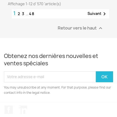
Affichage 1-12 d' 570 'article(s)
1

Suivant
2
3
…
48
Retour vers le haut

Obtenez nos dernières nouvelles et
ventes spéciales
You may unsubscribe at any moment. For that purpose, please find our
contact info in the legal notice.
Facebook
LinkedIn