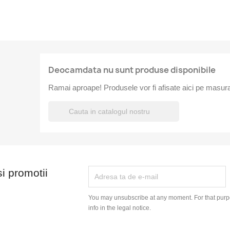
Deocamdata nu sunt produse disponibile
Ramai aproape! Produsele vor fi afisate aici pe masura

si promotii
You may unsubscribe at any moment. For that purpo
info in the legal notice.