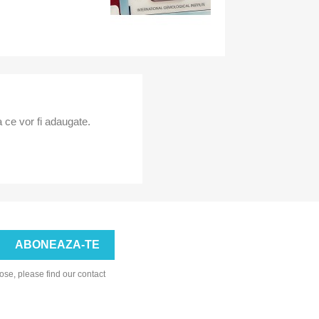
 ce vor fi adaugate.
se, please find our contact