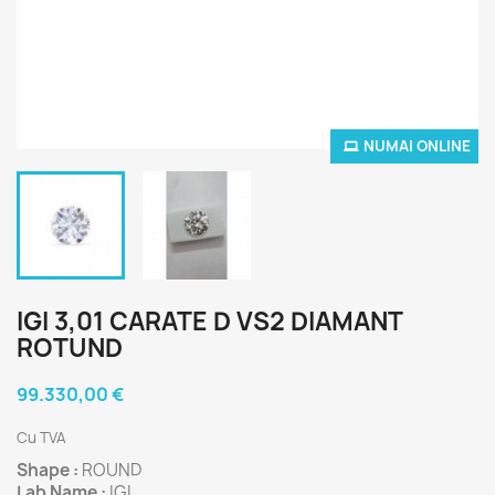
NUMAI ONLINE
IGI 3,01 CARATE D VS2 DIAMANT
ROTUND
99.330,00 €
Cu TVA
Shape :
ROUND
Lab Name :
IGI