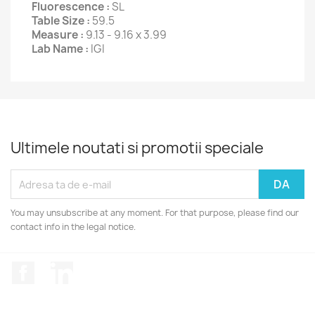
Fluorescence :
SL
Table Size :
59.5
Measure :
9.13 - 9.16 x 3.99
Lab Name :
IGI
Ultimele noutati si promotii speciale
You may unsubscribe at any moment. For that purpose, please find our
contact info in the legal notice.
Facebook
LinkedIn