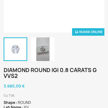
NUMAI ONLINE
DIAMOND ROUND IGI 0.8 CARATS G
VVS2
3.680,00 €
Cu TVA
Shape :
ROUND
Lab Name :
IGI