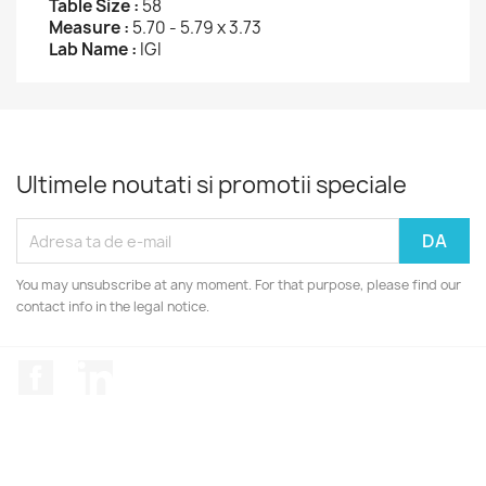
Table Size :
58
Measure :
5.70 - 5.79 x 3.73
Lab Name :
IGI
Ultimele noutati si promotii speciale
You may unsubscribe at any moment. For that purpose, please find our
contact info in the legal notice.
Facebook
LinkedIn