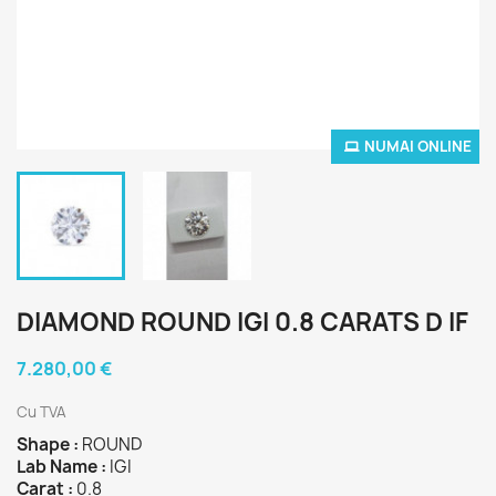
NUMAI ONLINE
DIAMOND ROUND IGI 0.8 CARATS D IF
7.280,00 €
Cu TVA
Shape :
ROUND
Lab Name :
IGI
Carat :
0.8