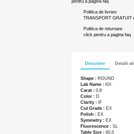
pentru a pagina faq
Politica de livrare
TRANSPORT GRATUIT clic
Politica de returnare
click pentru a pagina faq
Descriere
Detalii a
Shape :
ROUND
Lab Name :
IGI
Carat :
0.8
Color :
D
Clarity :
IF
Cut Grade :
EX
Polish :
EX
Symmetry :
EX
Fluorescence :
SL
Table Size :
60.5