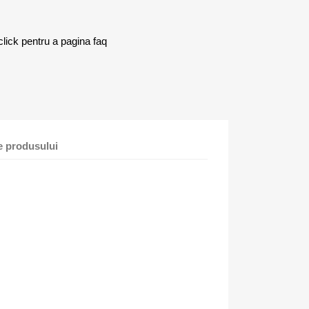
k pentru a pagina faq
le produsului