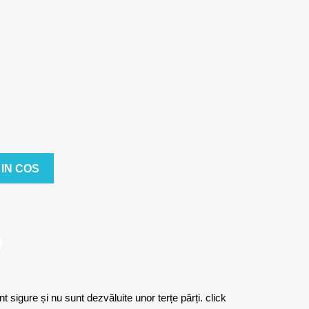
IN COS
sigure și nu sunt dezvăluite unor terțe părți. click