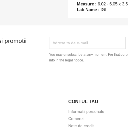
Measure :
6.02 - 6.05 x 3.
Lab Name :
IGI
si promotii
You may unsubscribe at any moment. For that purpo
info in the legal notice.
CONTUL TAU
Informatii personale
Comenzi
Note de credit