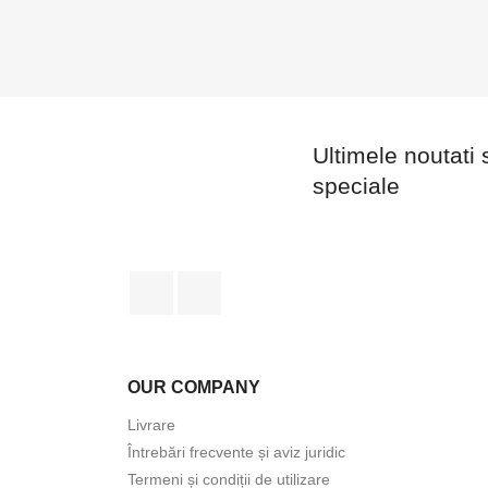
Ultimele noutati 
speciale
Facebook
LinkedIn
OUR COMPANY
Livrare
Întrebări frecvente și aviz juridic
Termeni și condiții de utilizare