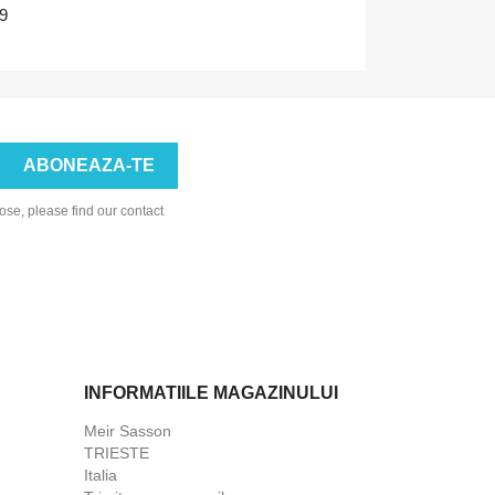
59
se, please find our contact
INFORMATIILE MAGAZINULUI
Meir Sasson
TRIESTE
Italia