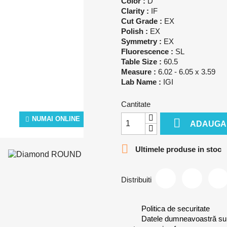
Color :
D
Clarity :
IF
Cut Grade :
EX
Polish :
EX
Symmetry :
EX
Fluorescence :
SL
Table Size :
60.5
Measure :
6.02 - 6.05 x 3.59
Lab Name :
IGI
Cantitate
NUMAI ONLINE

ADAUGA 

Ultimele produse in stoc
Distribuiti
Politica de securitate
Datele dumneavoastră sunt 