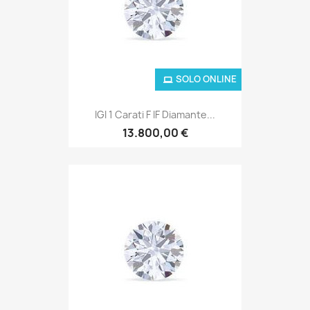
SOLO ONLINE
IGI 1 Carati F IF Diamante...
13.800,00 €