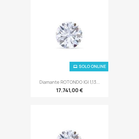
SOLO ONLINE
Diamante ROTONDO IGI 1,13...
17.741,00 €