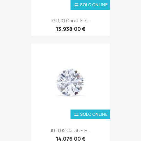
SOLO ONLINE
IGI 1,01 Carati F IF...
13.938,00 €
SOLO ONLINE
IGI 1,02 Carati F IF...
14.076,00 €