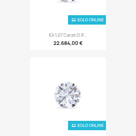
SOLO ONLINE
IGI 1,07 Carati D IF...
22.684,00 €
SOLO ONLINE