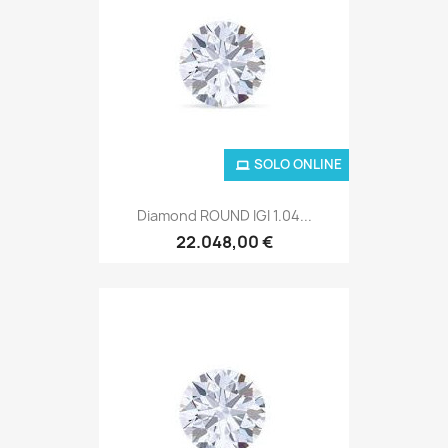
SOLO ONLINE
Diamond ROUND IGI 1.04...
22.048,00 €