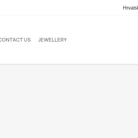
Hrvats
CONTACT US
JEWELLERY